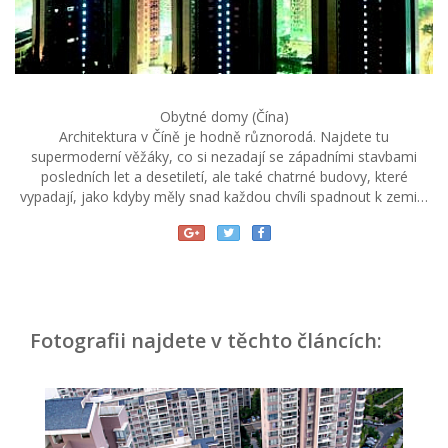
Obytné domy (Čína)
Architektura v Číně je hodně různorodá. Najdete tu
supermoderní věžáky, co si nezadají se západními stavbami
posledních let a desetiletí, ale také chatrné budovy, které
vypadají, jako kdyby měly snad každou chvíli spadnout k zemi…
Fotografii najdete v těchto článcích: