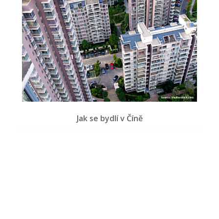
Jak se bydlí v Číně