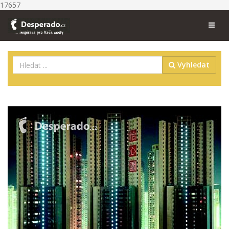
17657
Vyhledat