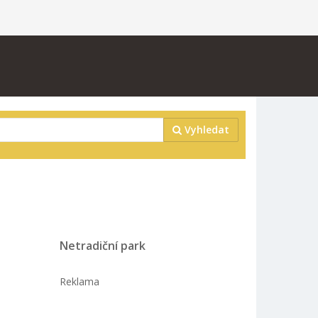
Vyhledat
Netradiční park
Reklama