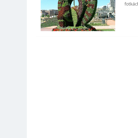
fotkác