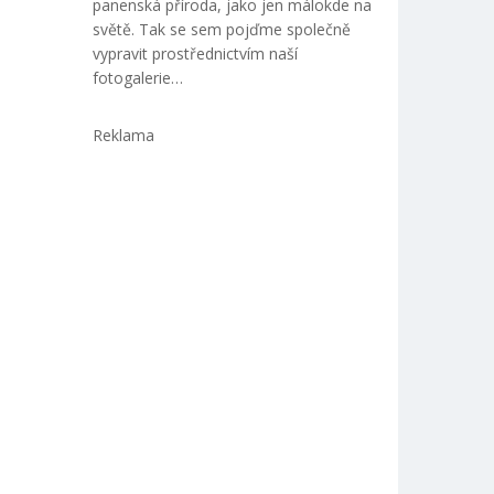
panenská příroda, jako jen málokde na
světě. Tak se sem pojďme společně
vypravit prostřednictvím naší
fotogalerie…
Reklama