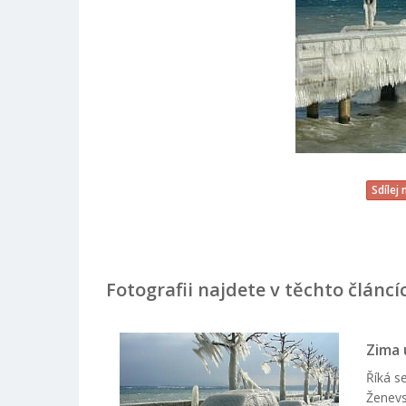
Sdílej
Fotografii najdete v těchto článcí
Zima 
Říká s
Ženevs