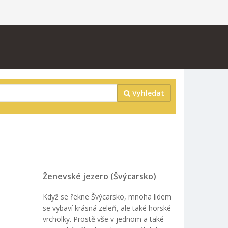
Vyhledat
Ženevské jezero (Švýcarsko)
Když se řekne Švýcarsko, mnoha lidem
se vybaví krásná zeleň, ale také horské
vrcholky. Prostě vše v jednom a také