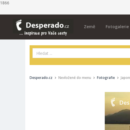
1866
Země
Fotogalerie
Desperado.cz
Nevložené do menu
Fotografie
Japon