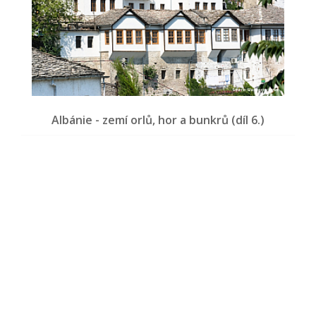
Albánie - zemí orlů, hor a bunkrů (díl 6.)