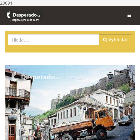
20091
Vyhledat