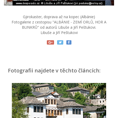
Gjirokaster, doprava až na kopec (Albánie)
Fotogalerie z cestopisu "ALBÁNIE - ZEMÍ ORLŮ, HOR A
BUNKRŮ" od autorů Libuše a Jiří Peštukovi.
Libuše a Jiří Peštukovi
Fotografii najdete v těchto článcích: