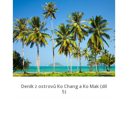
Deník z ostrovů Ko Chang a Ko Mak (díl
5)