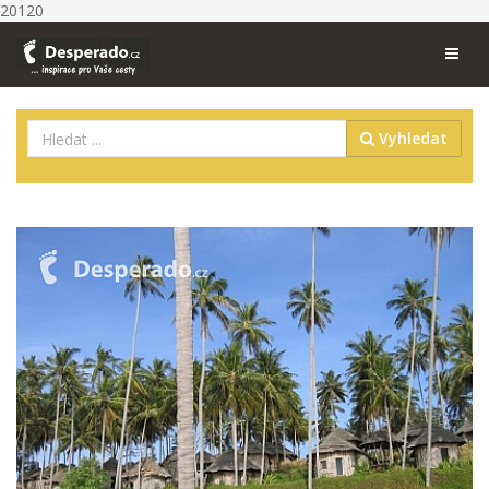
20120
Vyhledat