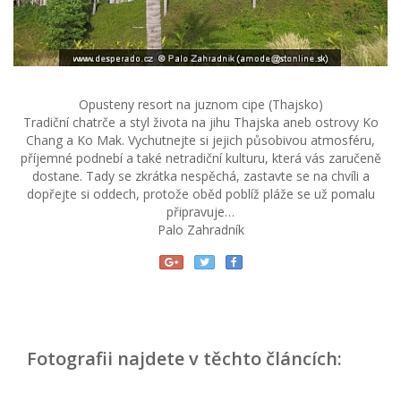
Opusteny resort na juznom cipe (Thajsko)
Tradiční chatrče a styl života na jihu Thajska aneb ostrovy Ko
Chang a Ko Mak. Vychutnejte si jejich působivou atmosféru,
příjemné podnebí a také netradiční kulturu, která vás zaručeně
dostane. Tady se zkrátka nespěchá, zastavte se na chvíli a
dopřejte si oddech, protože oběd poblíž pláže se už pomalu
připravuje…
Palo Zahradník
Fotografii najdete v těchto článcích: