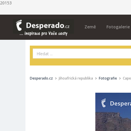
20153
Země
Fotogalerie
Desperado.cz
Jihoafrická republika
Fotografie
Cape