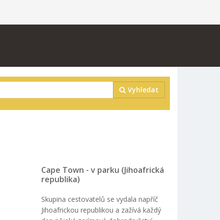
Vyhledat
Cape Town - v parku (Jihoafrická
republika)
Skupina cestovatelů se vydala napříč
Jihoafrickou republikou a zažívá každý