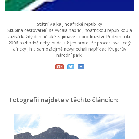
Státní vlajka Jihoafrické republiky
Skupina cestovatelů se vydala napříč Jihoafrickou republikou a
zažívá každý den nějaké zajímavé dobrodružství. Podzim roku
2006 rozhodně nebyl nuda, už jen proto, že procestovali celý
africký jih a samozřejmě nevynechali například Krugerův
národní park.
Fotografii najdete v těchto článcích: