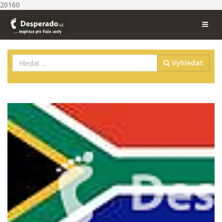
20160
Vyhledat