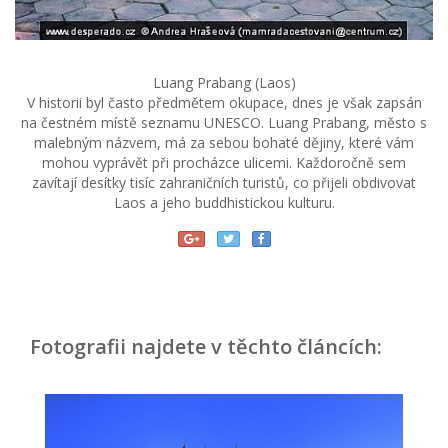
Luang Prabang (Laos)
V historii byl často předmětem okupace, dnes je však zapsán
na čestném místě seznamu UNESCO. Luang Prabang, město s
malebným názvem, má za sebou bohaté dějiny, které vám
mohou vyprávět při procházce ulicemi. Každoročně sem
zavítají desítky tisíc zahraničních turistů, co přijeli obdivovat
Laos a jeho buddhistickou kulturu.
Fotografii najdete v těchto článcích: