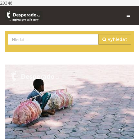
20346
Vyhledat