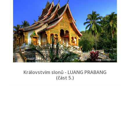
Královstvím slonů - LUANG PRABANG
(část 5.)