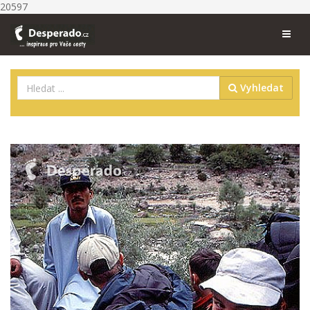
20597
Vyhledat