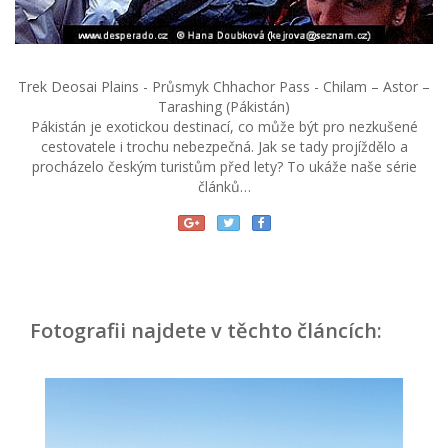
Trek Deosai Plains - Průsmyk Chhachor Pass - Chilam – Astor –
Tarashing (Pákistán)
Pákistán je exotickou destinací, co může být pro nezkušené
cestovatele i trochu nebezpečná. Jak se tady projíždělo a
procházelo českým turistům před lety? To ukáže naše série
článků…
Fotografii najdete v těchto článcích: