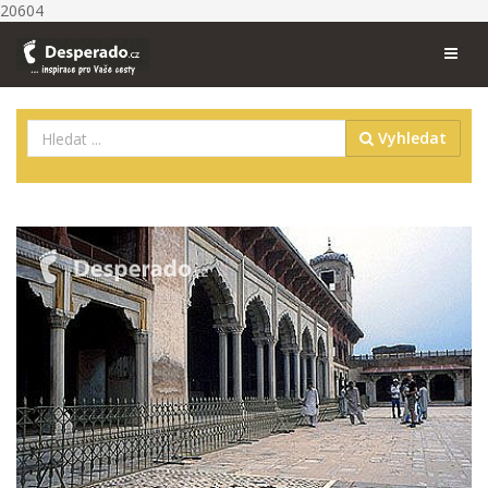
20604
Vyhledat