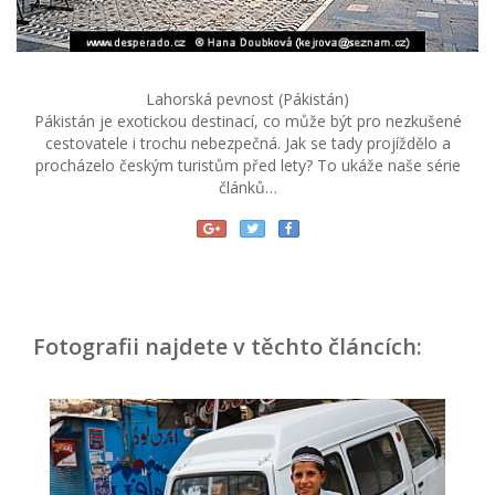
Lahorská pevnost (Pákistán)
Pákistán je exotickou destinací, co může být pro nezkušené
cestovatele i trochu nebezpečná. Jak se tady projíždělo a
procházelo českým turistům před lety? To ukáže naše série
článků…
Fotografii najdete v těchto článcích: