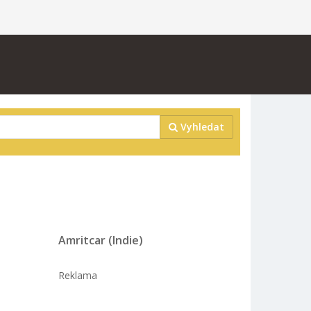
Vyhledat
Amritcar (Indie)
Reklama