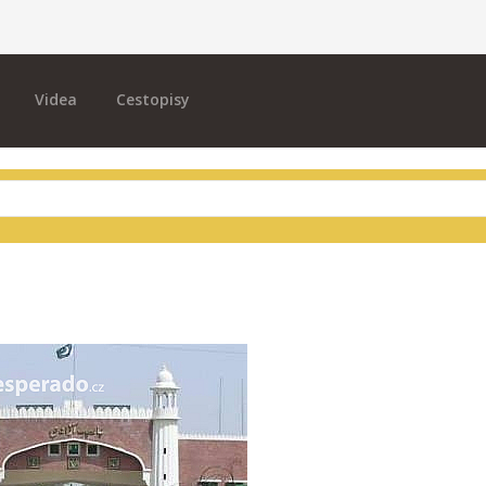
Videa
Cestopisy