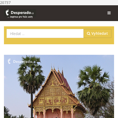
20737
Vyhledat