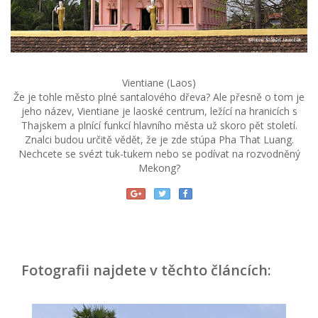
Vientiane (Laos)
Že je tohle město plné santalového dřeva? Ale přesně o tom je
jeho název, Vientiane je laoské centrum, ležící na hranicích s
Thajskem a plnící funkcí hlavního města už skoro pět století.
Znalci budou určitě vědět, že je zde stúpa Pha That Luang.
Nechcete se svézt tuk-tukem nebo se podívat na rozvodněný
Mekong?
Fotografii najdete v těchto článcích: