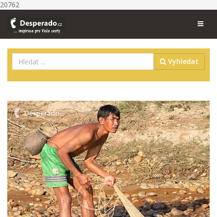
20762
Vyhledat