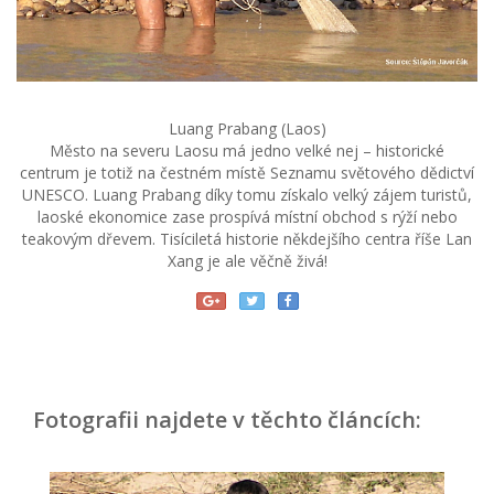
Luang Prabang (Laos)
Město na severu Laosu má jedno velké nej – historické
centrum je totiž na čestném místě Seznamu světového dědictví
UNESCO. Luang Prabang díky tomu získalo velký zájem turistů,
laoské ekonomice zase prospívá místní obchod s rýží nebo
teakovým dřevem. Tisíciletá historie někdejšího centra říše Lan
Xang je ale věčně živá!
Fotografii najdete v těchto článcích: