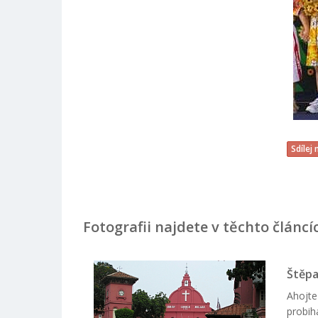
Sdílej
Fotografii najdete v těchto článcí
Štěpa
Ahojte
probih