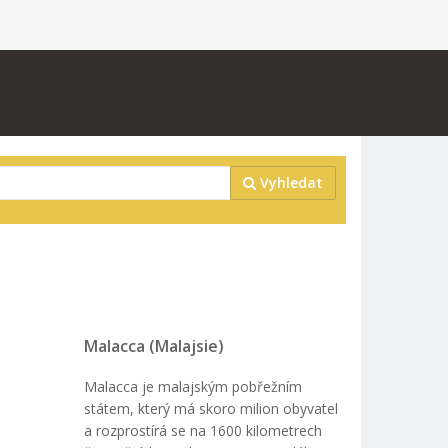
Vyhledat
Malacca (Malajsie)
Malacca je malajským pobřežním
státem, který má skoro milion obyvatel
a rozprostírá se na 1600 kilometrech