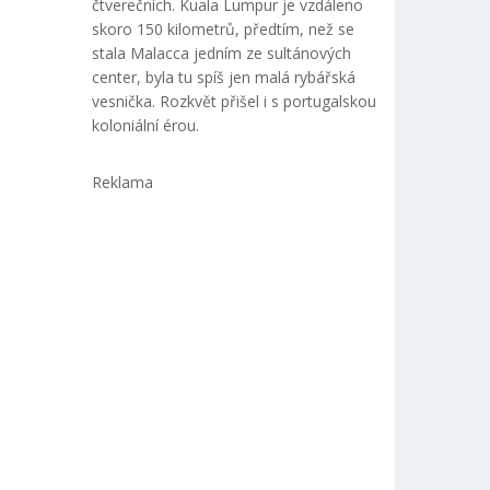
čtverečních. Kuala Lumpur je vzdáleno
skoro 150 kilometrů, předtím, než se
stala Malacca jedním ze sultánových
center, byla tu spíš jen malá rybářská
vesnička. Rozkvět přišel i s portugalskou
koloniální érou.
Reklama