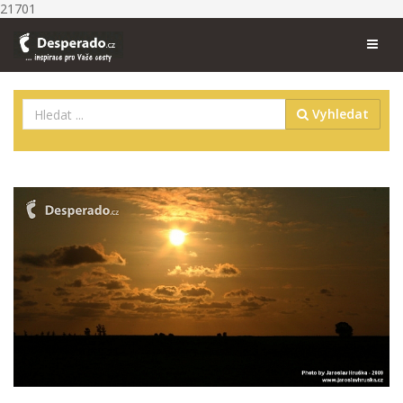
21701
Vyhledat