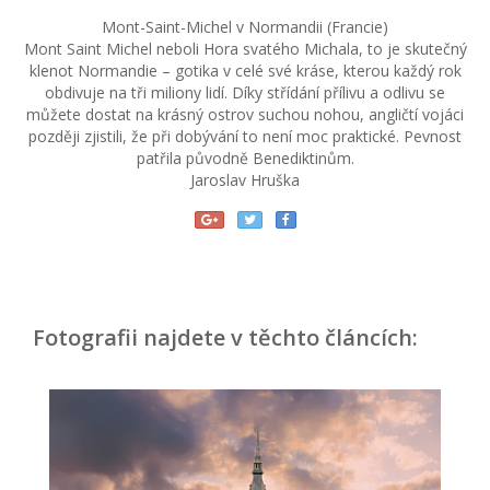
Mont-Saint-Michel v Normandii (Francie)
Mont Saint Michel neboli Hora svatého Michala, to je skutečný
klenot Normandie – gotika v celé své kráse, kterou každý rok
obdivuje na tři miliony lidí. Díky střídání přílivu a odlivu se
můžete dostat na krásný ostrov suchou nohou, angličtí vojáci
později zjistili, že při dobývání to není moc praktické. Pevnost
patřila původně Benediktinům.
Jaroslav Hruška
Fotografii najdete v těchto článcích: