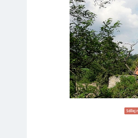
Sdílej