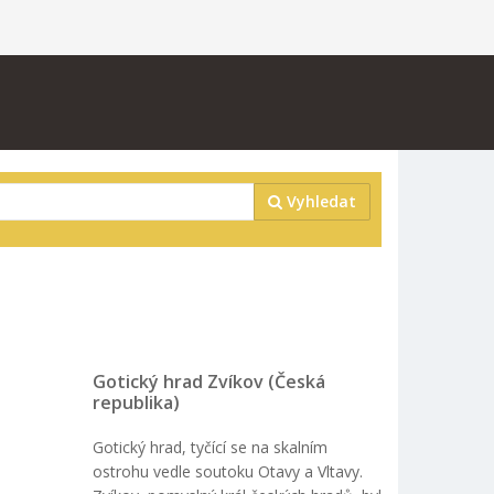
Vyhledat
Gotický hrad Zvíkov (Česká
republika)
Gotický hrad, tyčící se na skalním
ostrohu vedle soutoku Otavy a Vltavy.