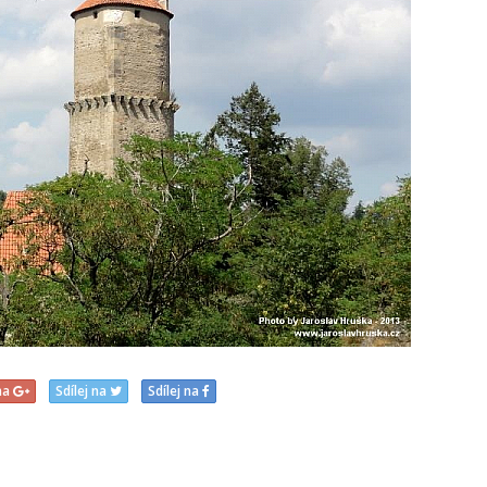
 na
Sdílej na
Sdílej na