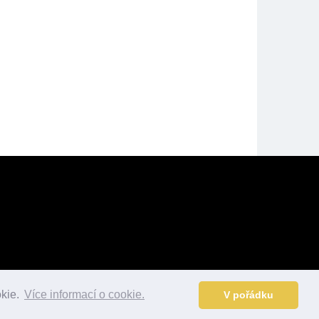
okie.
Více informací o cookie.
V pořádku