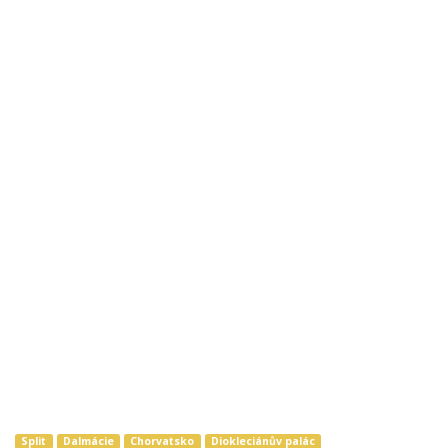
Split
Dalmácie
Chorvatsko
Diokleciánův palác