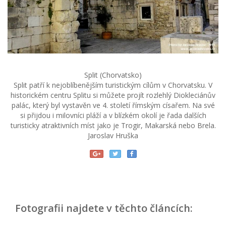
Split (Chorvatsko)
Split patří k nejoblíbenějším turistickým cílům v Chorvatsku. V
historickém centru Splitu si můžete projít rozlehlý Diokleciánův
palác, který byl vystavěn ve 4. století římským císařem. Na své
si přijdou i milovníci pláží a v blízkém okolí je řada dalších
turisticky atraktivních míst jako je Trogir, Makarská nebo Brela.
Jaroslav Hruška
Fotografii najdete v těchto článcích: