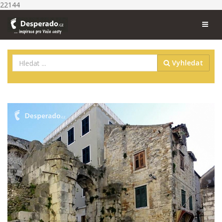
22144
Vyhledat