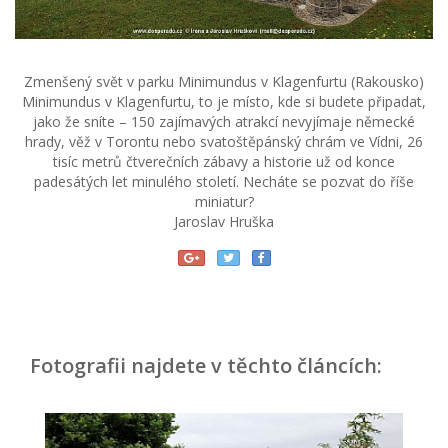
Zmenšený svět v parku Minimundus v Klagenfurtu (Rakousko)
Minimundus v Klagenfurtu, to je místo, kde si budete připadat,
jako že sníte – 150 zajímavých atrakcí nevyjímaje německé
hrady, věž v Torontu nebo svatoštěpánský chrám ve Vídni, 26
tisíc metrů čtverečních zábavy a historie už od konce
padesátých let minulého století. Necháte se pozvat do říše
miniatur?
Jaroslav Hruška
Fotografii najdete v těchto článcích: