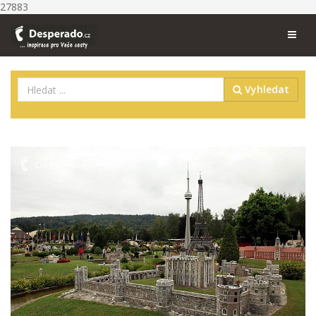
27883
Vyhledat