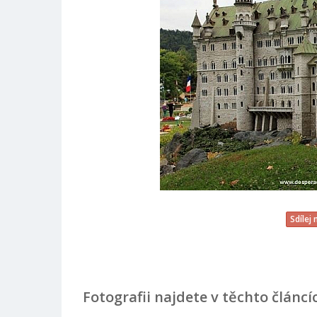
Sdílej
Fotografii najdete v těchto článcí