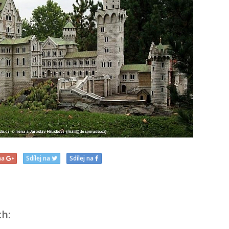
 na
Sdílej na
Sdílej na
ch: