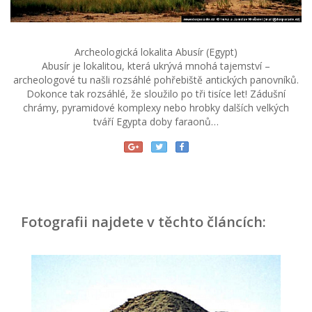
Archeologická lokalita Abusír (Egypt)
Abusír je lokalitou, která ukrývá mnohá tajemství –
archeologové tu našli rozsáhlé pohřebiště antických panovníků.
Dokonce tak rozsáhlé, že sloužilo po tři tisíce let! Zádušní
chrámy, pyramidové komplexy nebo hrobky dalších velkých
tváří Egypta doby faraonů…
Fotografii najdete v těchto článcích: