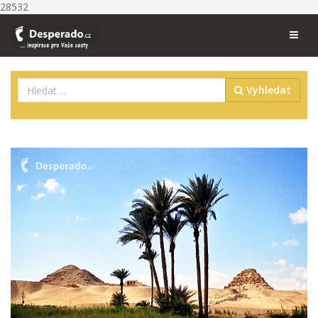
28532
Vyhledat