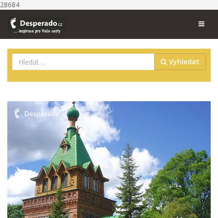
28684
Vyhledat