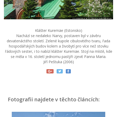
Klášter Kuremäe (Estonsko)
Nachází se nedaleko Narvy, postaven byl v závěru
devatenáctého století. Zelené kupole cibulovitého tvaru, řada
hospodářských budov kolem a živobytí pro více než stovku
řádových sester, i to nabízí klášter Kuremäe. Stojí na místě, kde
se měla v 16. století jednomu pastýři zjevit Panna Maria.
Jiří Peštuka (2006)
Fotografii najdete v těchto článcích: