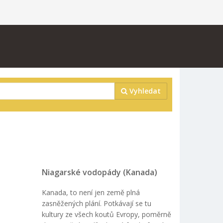
Vyhledat
Niagarské vodopády (Kanada)
Kanada, to není jen země plná
zasněžených plání. Potkávají se tu
kultury ze všech koutů Evropy, poměrně