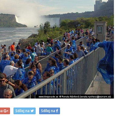
 na
Sdílej na
Sdílej na