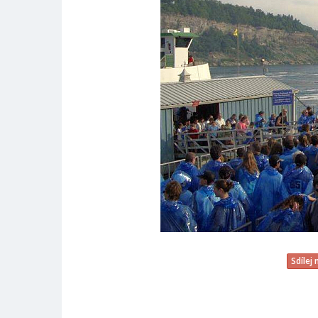
Sdílej