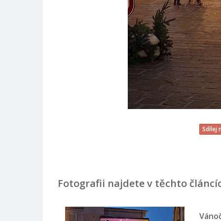
Sdílej
Fotografii najdete v těchto článcí
Vánoč