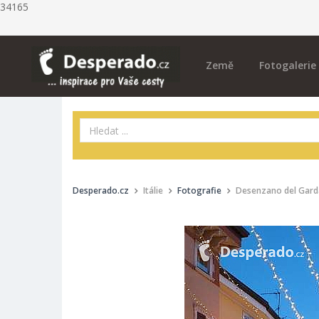
34165
Země
Fotogalerie
Desperado.cz
Itálie
Fotografie
Desenzano del Garda 