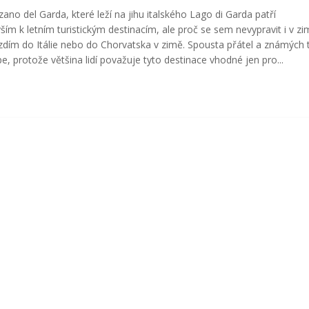
ano del Garda, které leží na jihu italského Lago di Garda patří
ším k letním turistickým destinacím, ale proč se sem nevypravit i v z
zdím do Itálie nebo do Chorvatska v zimě. Spousta přátel a známých 
e, protože většina lidí považuje tyto destinace vhodné jen pro...