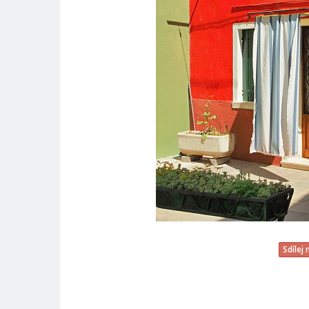
Sdílej