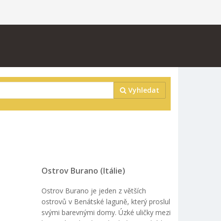
Vyhledat
Ostrov Burano (Itálie)
Ostrov Burano je jeden z větších
ostrovů v Benátské laguně, který proslul
svými barevnými domy. Úzké uličky mezi