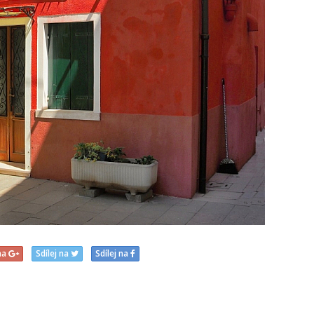
 na
Sdílej na
Sdílej na