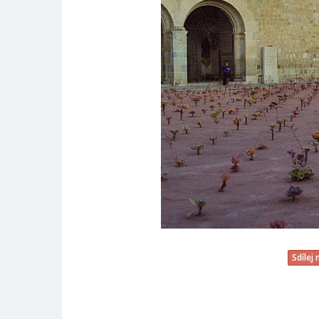
Sdílej