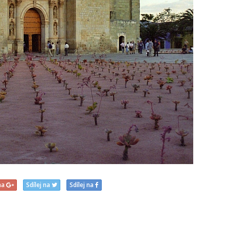
 na
Sdílej na
Sdílej na