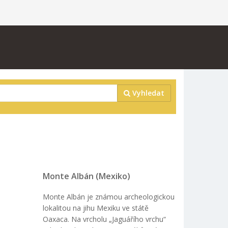
Vyhledat
Monte Albán (Mexiko)
Monte Albán je známou archeologickou
lokalitou na jihu Mexiku ve státě
Oaxaca. Na vrcholu „Jaguářího vrchu“