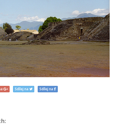
 na
Sdílej na
Sdílej na
ch: