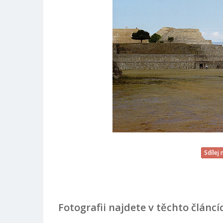
Sdílej
Fotografii najdete v těchto článcí