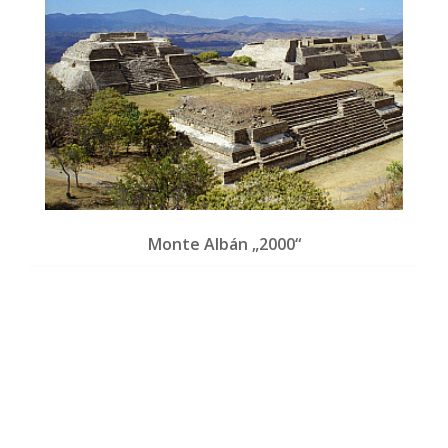
Monte Albán „2000“