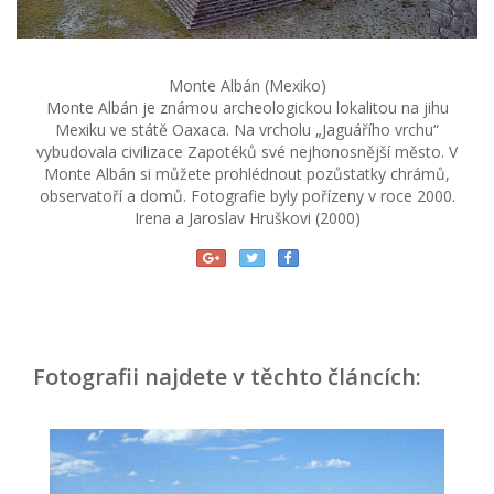
Monte Albán (Mexiko)
Monte Albán je známou archeologickou lokalitou na jihu
Mexiku ve státě Oaxaca. Na vrcholu „Jaguářího vrchu“
vybudovala civilizace Zapotéků své nejhonosnější město. V
Monte Albán si můžete prohlédnout pozůstatky chrámů,
observatoří a domů. Fotografie byly pořízeny v roce 2000.
Irena a Jaroslav Hruškovi (2000)
Fotografii najdete v těchto článcích: