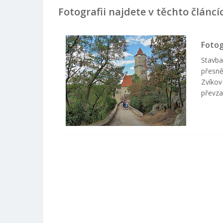
Fotografii najdete v těchto článcí
Fotog
Stavba
přesně
Zvíkov
převza