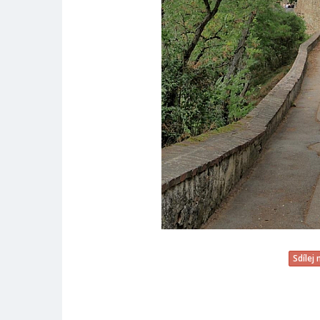
Sdílej