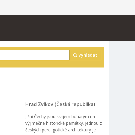
Vyhledat
Hrad Zvíkov (Česká republika)
Jižní Čechy jsou krajem bohatým na
výjimečné historické památky. Jednou z
českých perel gotické architektury je