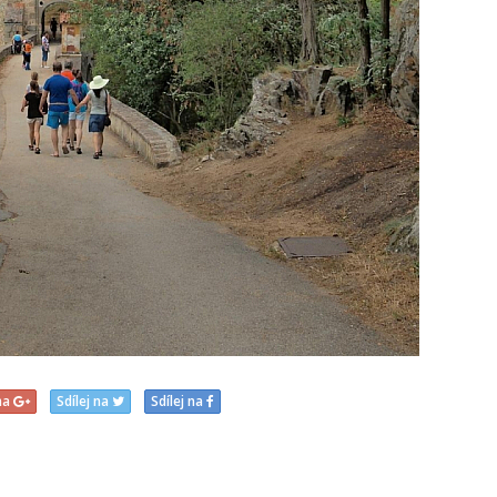
 na
Sdílej na
Sdílej na