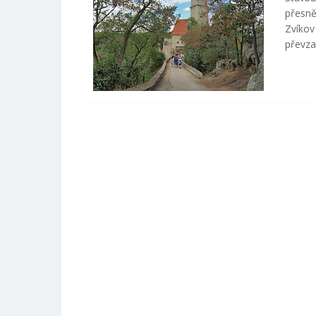
přesně
Zvíkov
převza