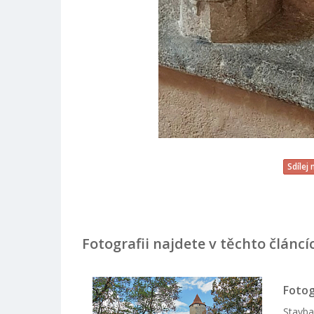
Sdílej
Fotografii najdete v těchto článcí
Fotog
Stavba