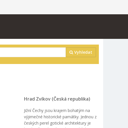
Vyhledat
Hrad Zvíkov (Česká republika)
Jižní Čechy jsou krajem bohatým na
výjimečné historické památky. Jednou z
českých perel gotické architektury je