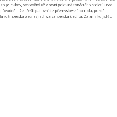
 to je Zvíkov, vystavěný už v první polovině třináctého století. Hrad
 původně drželi čeští panovníci z přemyslovského rodu, později jej
la rožmberská a (dnes) schwarzenberská šlechta. Za zmínku jistě...