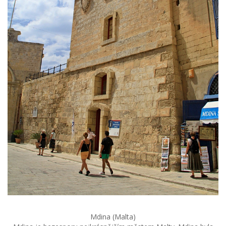
Mdina (Malta)