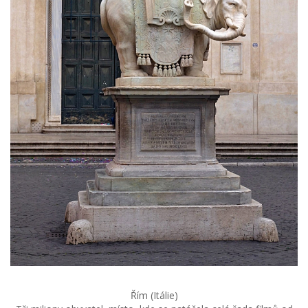
Řím (Itálie)