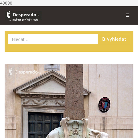
40090
Vyhledat