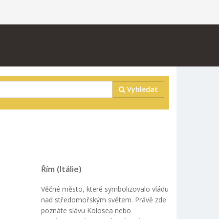
Vyhledat
Řím (Itálie)
Věčné město, které symbolizovalo vládu
nad středomořským světem. Právě zde
poznáte slávu Kolosea nebo