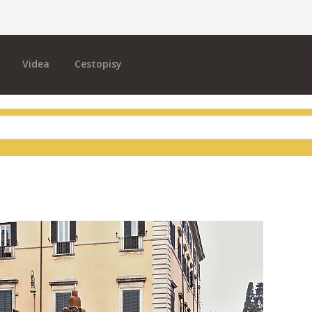
Videa
Cestopisy