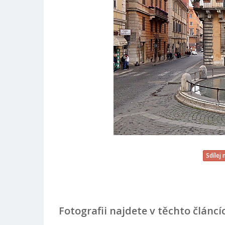
Sdílej
Fotografii najdete v těchto článcí