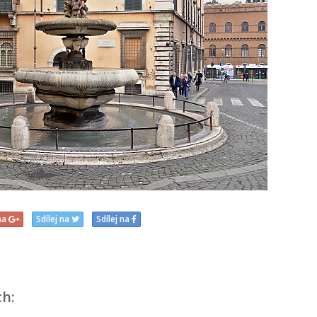
 na
Sdílej na
Sdílej na
ch: