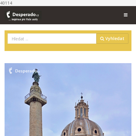
40114
Vyhledat