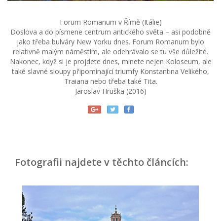
Forum Romanum v Římě (Itálie)
Doslova a do písmene centrum antického světa – asi podobně
jako třeba bulváry New Yorku dnes. Forum Romanum bylo
relativně malým náměstím, ale odehrávalo se tu vše důležité.
Nakonec, když si je projdete dnes, minete nejen Koloseum, ale
také slavné sloupy připomínající triumfy Konstantina Velikého,
Traiana nebo třeba také Tita.
Jaroslav Hruška (2016)
Fotografii najdete v těchto článcích: