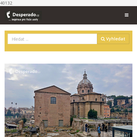
40132
Vyhledat