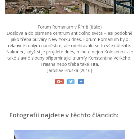
Forum Romanum v Římě (Itálie)
Doslova a do písmene centrum antického světa – asi podobně
jako třeba bulváry New Yorku dnes. Forum Romanum bylo
relativně malým náměstím, ale odehrávalo se tu vše důležité.
Nakonec, když si je projdete dnes, minete nejen Koloseum, ale
také slavné sloupy připomínající triumfy Konstantina Velikého,
Traiana nebo třeba také Tita.
Jaroslav Hruška (2016)
Fotografii najdete v těchto článcích: