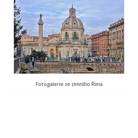
Fotogalerie ze zimního Říma