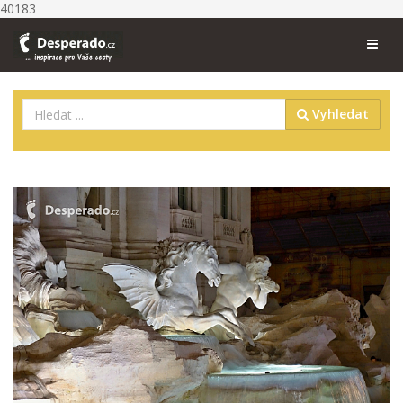
40183
Vyhledat