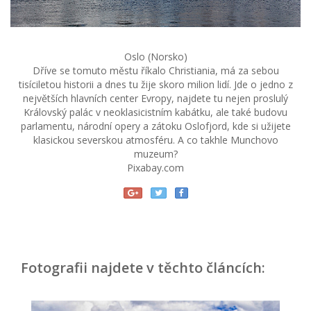
Oslo (Norsko)
Dříve se tomuto městu říkalo Christiania, má za sebou
tisíciletou historii a dnes tu žije skoro milion lidí. Jde o jedno z
největších hlavních center Evropy, najdete tu nejen proslulý
Královský palác v neoklasicistním kabátku, ale také budovu
parlamentu, národní opery a zátoku Oslofjord, kde si užijete
klasickou severskou atmosféru. A co takhle Munchovo
muzeum?
Pixabay.com
Fotografii najdete v těchto článcích: