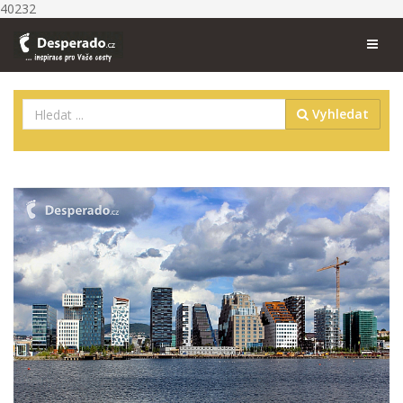
40232
Vyhledat