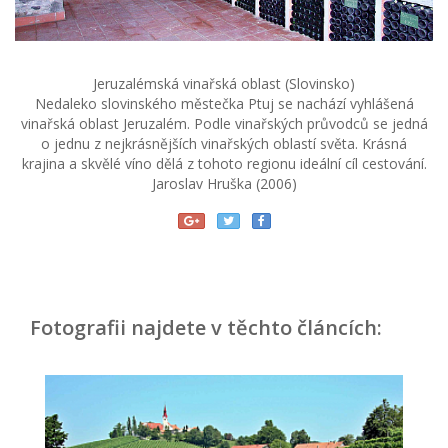
Jeruzalémská vinařská oblast (Slovinsko)
Nedaleko slovinského městečka Ptuj se nachází vyhlášená
vinařská oblast Jeruzalém. Podle vinařských průvodců se jedná
o jednu z nejkrásnějších vinařských oblastí světa. Krásná
krajina a skvělé víno dělá z tohoto regionu ideální cíl cestování.
Jaroslav Hruška (2006)
Fotografii najdete v těchto článcích: