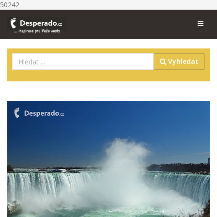
50242
Vyhledat