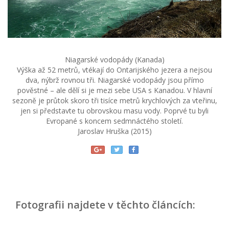
Niagarské vodopády (Kanada)
Výška až 52 metrů, vtékají do Ontarijského jezera a nejsou
dva, nýbrž rovnou tři. Niagarské vodopády jsou přímo
pověstné – ale dělí si je mezi sebe USA s Kanadou. V hlavní
sezoně je průtok skoro tři tisíce metrů krychlových za vteřinu,
jen si představte tu obrovskou masu vody. Poprvé tu byli
Evropané s koncem sedmnáctého století.
Jaroslav Hruška (2015)
Fotografii najdete v těchto článcích: