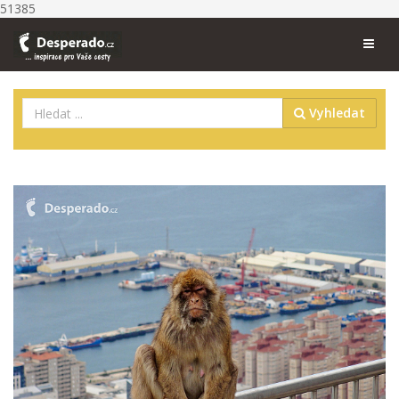
51385
Vyhledat