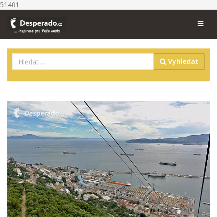
51401
Vyhledat