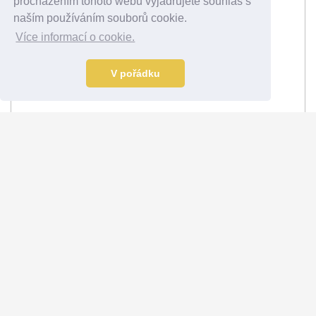
procházením tohoto webu vyjadřujete souhlas s
naším používáním souborů cookie.
Více informací o cookie.
V pořádku