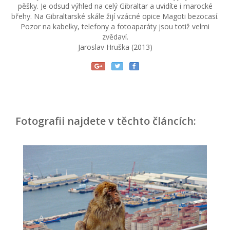
pěšky. Je odsud výhled na celý Gibraltar a uvidíte i marocké
břehy. Na Gibraltarské skále žijí vzácné opice Magoti bezocasí.
Pozor na kabelky, telefony a fotoaparáty jsou totiž velmi
zvědaví.
Jaroslav Hruška (2013)
Fotografii najdete v těchto článcích: