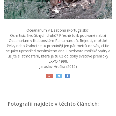
Oceanarium v Lisabonu (Portugalsko)
Osm tisíc živočišných druhů? Přesně tolik podívané nabízí
Oceanarium v lisabonském Parku národů. Rejnoci, mořské
želvy nebo žraloci se tu prohánějí jen pár metrů od vás, cítíte
se jako uprostřed oceánského dna. Pozdravte mořské vydry a
užijte si atmosféru, která je tu už od doby světové přehlídky
EXPO 1998.
Jaroslav Hruška (2015)
Fotografii najdete v těchto článcích: