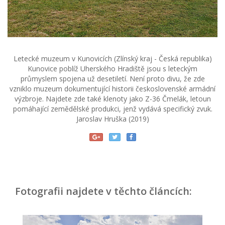
Letecké muzeum v Kunovicích (Zlínský kraj - Česká republika)
Kunovice poblíž Uherského Hradiště jsou s leteckým
průmyslem spojena už desetiletí. Není proto divu, že zde
vzniklo muzeum dokumentující historii československé armádní
výzbroje. Najdete zde také klenoty jako Z-36 Čmelák, letoun
pomáhající zemědělské produkci, jenž vydává specifický zvuk.
Jaroslav Hruška (2019)
Fotografii najdete v těchto článcích: