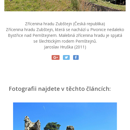
Zřícenina hradu Zubštejn (Česká republika)
Zřícenina hradu Zubštejn, která se nachází u Pivonice nedaleko
Bystřice nad Pernštejnem. Malebná zřícenina hradu je spjatá
se šlechtickým rodem Pernštejnů.
Jaroslav Hruška (2011)
Fotografii najdete v těchto článcích: