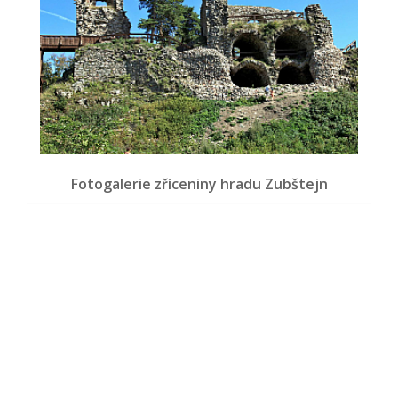
Fotogalerie zříceniny hradu Zubštejn