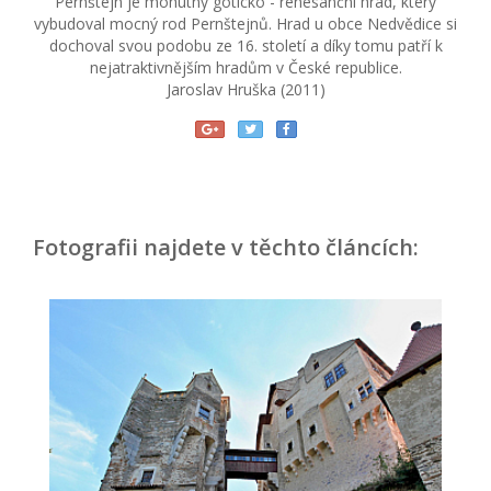
Pernštejn je mohutný goticko - renesanční hrad, který
vybudoval mocný rod Pernštejnů. Hrad u obce Nedvědice si
dochoval svou podobu ze 16. století a díky tomu patří k
nejatraktivnějším hradům v České republice.
Jaroslav Hruška (2011)
Fotografii najdete v těchto článcích: