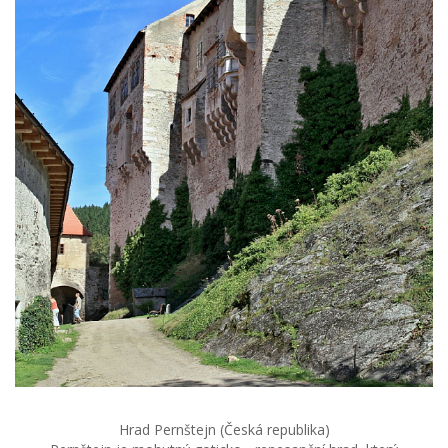
Hrad Pernštejn (Česká republika)