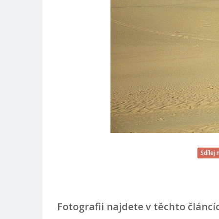
Sdílej
Fotografii najdete v těchto článcí