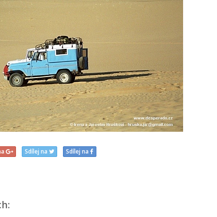
 na
Sdílej na
Sdílej na
ch: