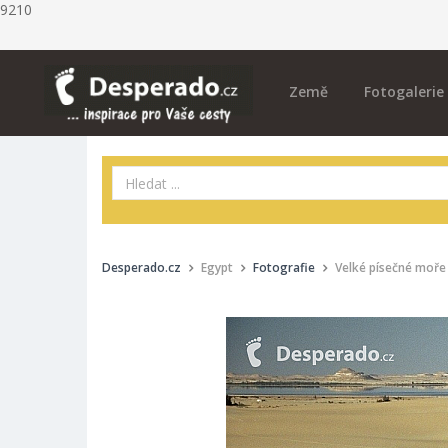
9210
Země
Fotogalerie
Desperado.cz
Egypt
Fotografie
Velké písečné moře 