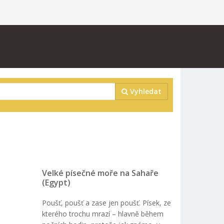
Vyhledat
Velké písečné moře na Sahaře
(Egypt)
Poušť, poušť a zase jen poušť. Písek, ze
kterého trochu mrazí – hlavně během