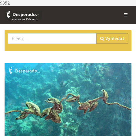
9352
Vyhledat