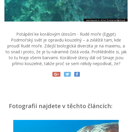
Potápění ke korálovým útesům - Rudé moře (Egypt)
Podmořský svět je opravdu kouzelný – a zvláště tam, kde
proudí Rudé moře. Zdejší biologická diverzita je na maximu, a
to snad i proto, že je tu náramně čistá voda. Prohlédněte si, jak
to tu hraje všemi barvami. Korálové útesy dál od Sinaje jsou
přímo kouzelné, takže proč se sem někdy nepodívat, že?
Fotografii najdete v těchto článcích: