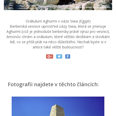
Orákulum Aghurmi v oáze Siwa (Egypt)
Berberská vesnice uprostřed oázy Siwa, která se jmenuje
Aghurmi (což je jednoduše berbersky právě výraz pro vesnici).
Amonův chrám a orákulum, které věštilo desítkám a stovkám
lidí, co se přišli ptát na něco důležitého. Nechali byste si v
antice také věštit budoucnost?
Fotografii najdete v těchto článcích: