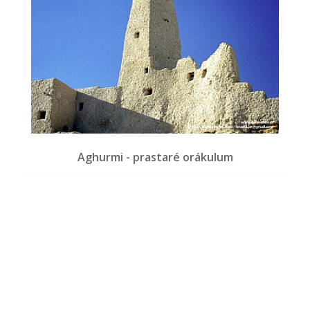
Aghurmi - prastaré orákulum