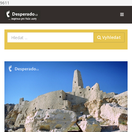
9611
Vyhledat