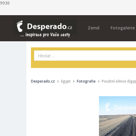
9936
Země
Fotogalerie
Desperado.cz
Egypt
Fotografie
Pouštní silnice (Egy