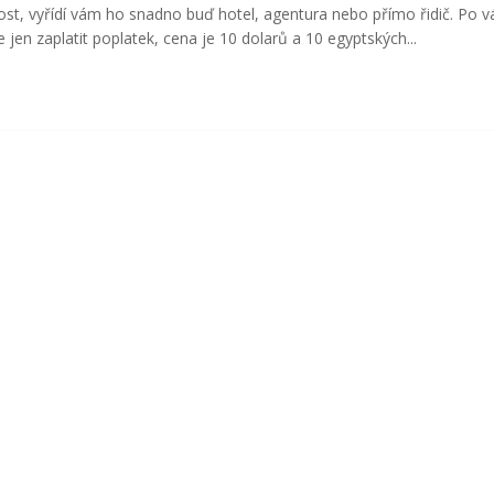
tost, vyřídí vám ho snadno buď hotel, agentura nebo přímo řidič. Po v
e jen zaplatit poplatek, cena je 10 dolarů a 10 egyptských...