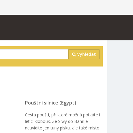
Vyhledat
Pouštní silnice (Egypt)
Cesta pouští, při které možná potkáte i
letící klobouk. Ze Siwy do Bahrije
neuvidíte jen tuny písku, ale také místo,